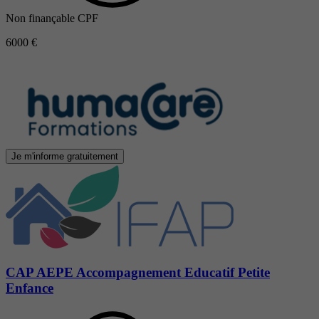
Non finançable CPF
6000 €
Je m'informe gratuitement
CAP AEPE Accompagnement Educatif Petite
Enfance