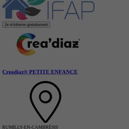
Je m'informe gratuitement
Creadiaz® PETITE ENFANCE
RUMILLY-EN-CAMBRÉSIS