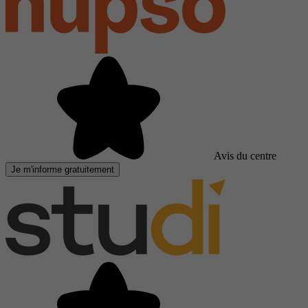
Avis du centre
Je m'informe gratuitement