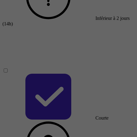
Inférieur à 2 jours
(14h)
Courte