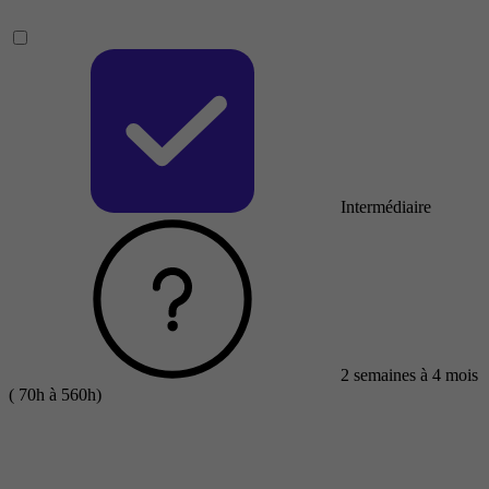
Intermédiaire
2 semaines à 4 mois
( 70h à 560h)