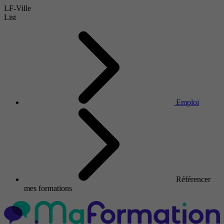
LF-Ville
List
Emploi
Référencer
mes formations