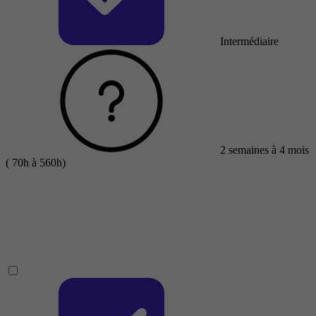
Intermédiaire
2 semaines à 4 mois
( 70h à 560h)