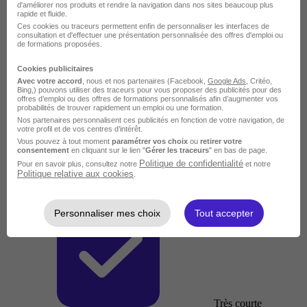
d'améliorer nos produits et rendre la navigation dans nos sites beaucoup plus
rapide et fluide.
Ces cookies ou traceurs permettent enfin de personnaliser les interfaces de
consultation et d'effectuer une présentation personnalisée des offres d'emploi ou
de formations proposées.
Cookies publicitaires
Avec votre accord
, nous et nos partenaires (Facebook,
Google Ads
, Critéo,
Bing,) pouvons utiliser des traceurs pour vous proposer des publicités pour des
offres d’emploi ou des offres de formations personnalisés afin d’augmenter vos
probabilités de trouver rapidement un emploi ou une formation.
Nos partenaires personnalisent ces publicités en fonction de votre navigation, de
votre profil et de vos centres d’intérêt.
Vous pouvez à tout moment
paramétrer vos choix
ou
retirer votre
consentement
en cliquant sur le lien "
Gérer les traceurs
" en bas de page.
Politique de confidentialité
Pour en savoir plus, consultez notre
et notre
Politique relative aux cookies
.
Personnaliser mes choix
Tout accepter
Très courte