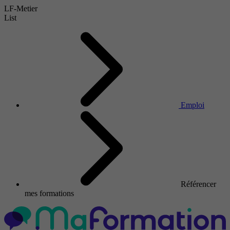
LF-Metier
List
Emploi
Référencer
mes formations