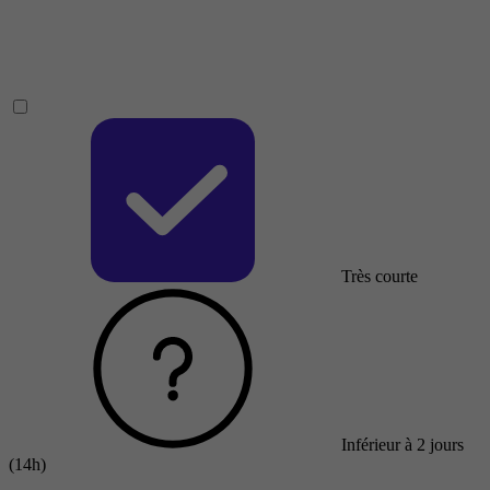
Très courte
Inférieur à 2 jours
(14h)