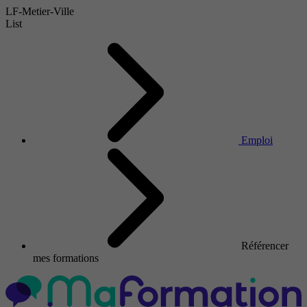
LF-Metier-Ville
List
Emploi
Référencer
mes formations