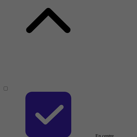
En centre