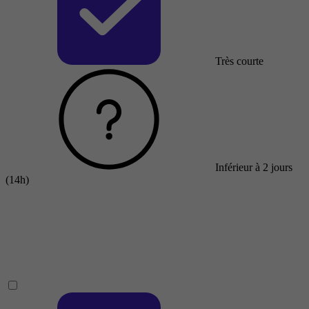
Très courte
Inférieur à 2 jours
(14h)