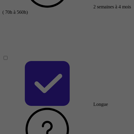
2 semaines à 4 mois
( 70h à 560h)
Longue