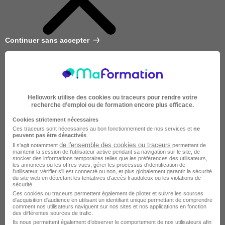
Continuer sans accepter
Hellowork utilise des cookies ou traceurs pour rendre votre
recherche d’emploi ou de formation encore plus efficace.
Cookies strictement nécessaires
Ces traceurs sont nécessaires au bon fonctionnement de nos services et
ne
peuvent pas être désactivés
.
de l'ensemble des cookies ou traceurs
Il s'agit notamment
permettant de
maintenir la session de l'utilisateur active pendant sa navigation sur le site, de
stocker des informations temporaires telles que les préférences des utilisateurs,
les annonces ou les offres vues, gérer les processus d'identification de
l'utilisateur, vérifier s'il est connecté ou non, et plus globalement garantir la sécurité
du site web en détectant les tentatives d'accès frauduleux ou les violations de
sécurité.
Ces cookies ou traceurs permettent également de piloter et suivre les sources
d'acquisition d'audience en utilisant un identifiant unique permettant de comprendre
Très courte
comment nos utilisateurs naviguent sur nos sites et nos applications en fonction
des différentes sources de trafic.
Ils nous permettent également d’observer le comportement de nos utilisateurs afin