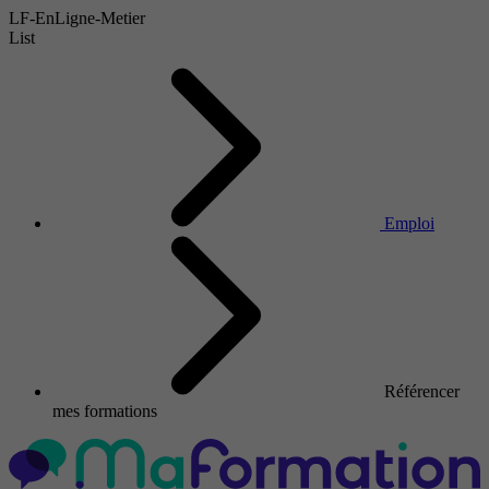
LF-EnLigne-Metier
List
Emploi
Référencer
mes formations