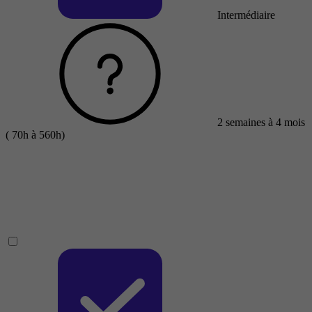
Intermédiaire
2 semaines à 4 mois
( 70h à 560h)