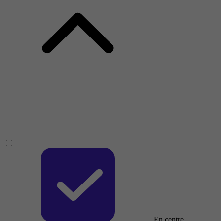
En centre