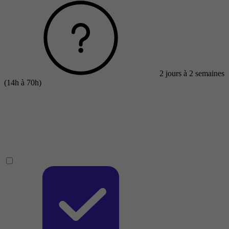
2 jours à 2 semaines
(14h à 70h)