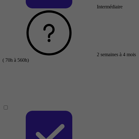
Intermédiaire
2 semaines à 4 mois
( 70h à 560h)