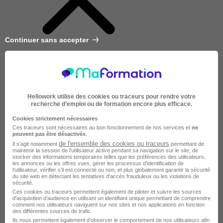
Continuer sans accepter
Hellowork utilise des cookies ou traceurs pour rendre votre
recherche d’emploi ou de formation encore plus efficace.
Cookies strictement nécessaires
Ces traceurs sont nécessaires au bon fonctionnement de nos services et
ne
peuvent pas être désactivés
.
de l'ensemble des cookies ou traceurs
Il s'agit notamment
permettant de
maintenir la session de l'utilisateur active pendant sa navigation sur le site, de
stocker des informations temporaires telles que les préférences des utilisateurs,
les annonces ou les offres vues, gérer les processus d'identification de
l'utilisateur, vérifier s'il est connecté ou non, et plus globalement garantir la sécurité
du site web en détectant les tentatives d'accès frauduleux ou les violations de
sécurité.
Ces cookies ou traceurs permettent également de piloter et suivre les sources
d'acquisition d'audience en utilisant un identifiant unique permettant de comprendre
Très courte
comment nos utilisateurs naviguent sur nos sites et nos applications en fonction
des différentes sources de trafic.
Ils nous permettent également d’observer le comportement de nos utilisateurs afin