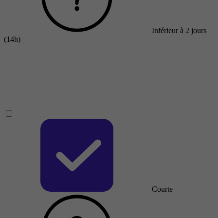
Inférieur à 2 jours
(14h)
Courte