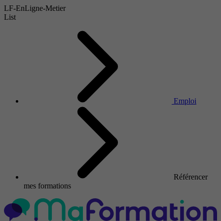
LF-EnLigne-Metier
List
Emploi
Référencer
mes formations