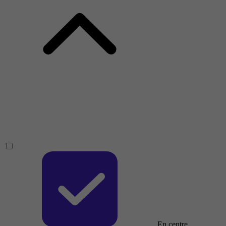
En centre