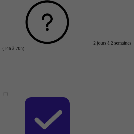
2 jours à 2 semaines
(14h à 70h)