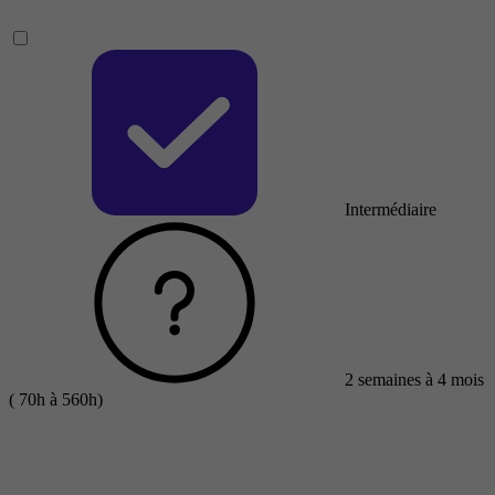
Intermédiaire
2 semaines à 4 mois
( 70h à 560h)