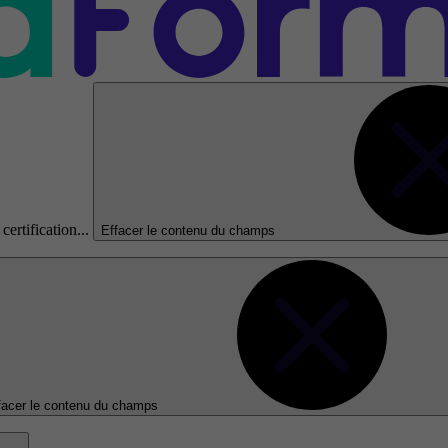
certification...
Effacer le contenu du champs
facer le contenu du champs