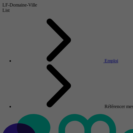
LF-Domaine-Ville
List
Emploi
Référencer mes