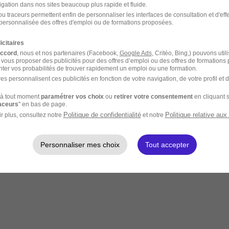
igation dans nos sites beaucoup plus rapide et fluide.
u traceurs permettent enfin de personnaliser les interfaces de consultation et d'eff
personnalisée des offres d'emploi ou de formations proposées.
icitaires
accord
, nous et nos partenaires (Facebook,
Google Ads
, Critéo, Bing,) pouvons util
 vous proposer des publicités pour des offres d’emploi ou des offres de formations
ter vos probabilités de trouver rapidement un emploi ou une formation.
es personnalisent ces publicités en fonction de votre navigation, de votre profil et 
à tout moment
paramétrer vos choix
ou
retirer votre consentement
en cliquant s
raceurs
" en bas de page.
Politique de confidentialité
Politique relative aux
r plus, consultez notre
et notre
Personnaliser mes choix
Tout accepter