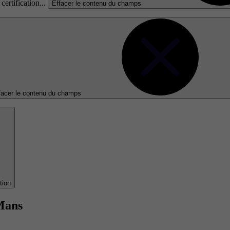
certification...
Effacer le contenu du champs
facer le contenu du champs
tion
Mans