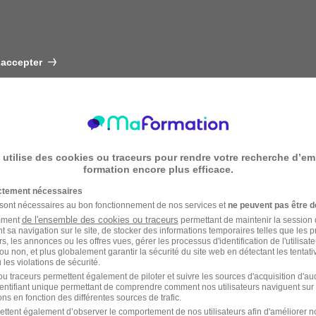
 accepter
 utilise des cookies ou traceurs pour rendre votre recherche d’em
formation encore plus efficace.
ictement nécessaires
 sont nécessaires au bon fonctionnement de nos services et
ne peuvent pas être d
de l'ensemble des cookies ou traceurs
amment
permettant de maintenir la session de
t sa navigation sur le site, de stocker des informations temporaires telles que les 
rs, les annonces ou les offres vues, gérer les processus d'identification de l'utilisateur,
ou non, et plus globalement garantir la sécurité du site web en détectant les tentati
les violations de sécurité.
u traceurs permettent également de piloter et suivre les sources d'acquisition d'a
identifiant unique permettant de comprendre comment nos utilisateurs naviguent sur 
ns en fonction des différentes sources de trafic.
ettent également d’observer le comportement de nos utilisateurs afin d'améliorer no