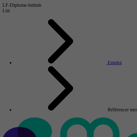
LF-Diplome-Intitule
List
Emploi
Référencer mes