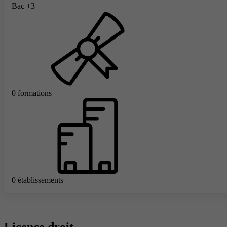
Bac +3
0 formations
0 établissements
Licence droit