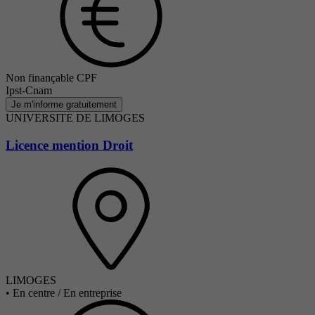
Non finançable CPF
Ipst-Cnam
Je m'informe gratuitement
UNIVERSITE DE LIMOGES
Licence mention Droit
LIMOGES
•
En centre / En entreprise