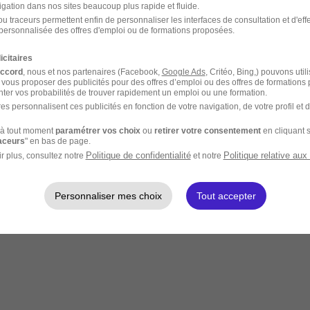
igation dans nos sites beaucoup plus rapide et fluide.
u traceurs permettent enfin de personnaliser les interfaces de consultation et d'eff
personnalisée des offres d'emploi ou de formations proposées.
icitaires
accord
, nous et nos partenaires (Facebook,
Google Ads
, Critéo, Bing,) pouvons util
 vous proposer des publicités pour des offres d’emploi ou des offres de formations
ter vos probabilités de trouver rapidement un emploi ou une formation.
es personnalisent ces publicités en fonction de votre navigation, de votre profil et 
à tout moment
paramétrer vos choix
ou
retirer votre consentement
en cliquant s
raceurs
" en bas de page.
Politique de confidentialité
Politique relative aux
r plus, consultez notre
et notre
Personnaliser mes choix
Tout accepter