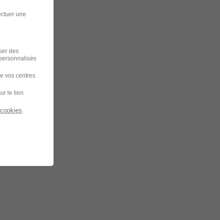
ectuer une
iser des
 personnalisés
de vos centres
ur le lien
 cookies
.