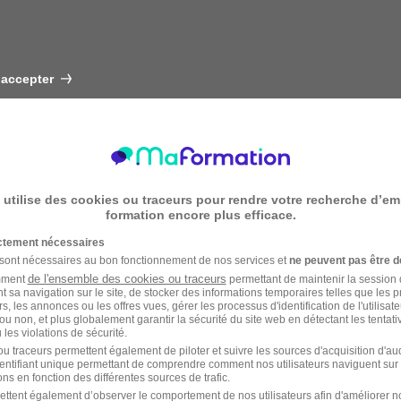
 accepter
 utilise des cookies ou traceurs pour rendre votre recherche d’em
formation encore plus efficace.
ictement nécessaires
 sont nécessaires au bon fonctionnement de nos services et
ne peuvent pas être d
de l'ensemble des cookies ou traceurs
amment
permettant de maintenir la session de
t sa navigation sur le site, de stocker des informations temporaires telles que les 
rs, les annonces ou les offres vues, gérer les processus d'identification de l'utilisateur,
ou non, et plus globalement garantir la sécurité du site web en détectant les tentati
les violations de sécurité.
u traceurs permettent également de piloter et suivre les sources d'acquisition d'a
identifiant unique permettant de comprendre comment nos utilisateurs naviguent sur 
ns en fonction des différentes sources de trafic.
ettent également d’observer le comportement de nos utilisateurs afin d'améliorer no