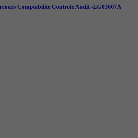
arcours Comptabilite Controle Audit -LG03607A