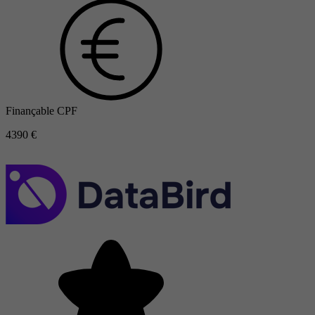
Finançable CPF
4390 €