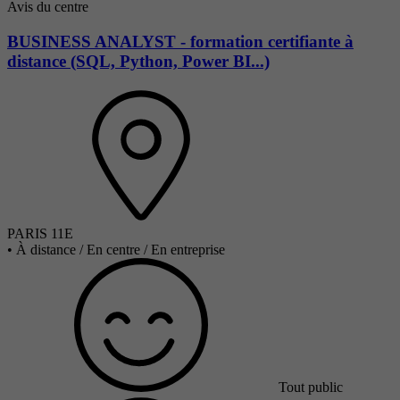
Avis du centre
BUSINESS ANALYST - formation certifiante à
distance (SQL, Python, Power BI...)
PARIS 11E
•
À distance / En centre / En entreprise
Tout public