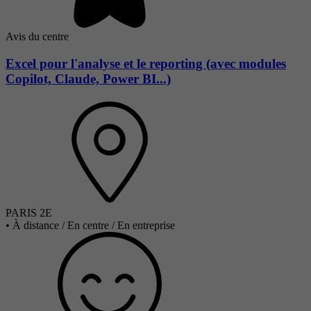
Avis du centre
Excel pour l'analyse et le reporting (avec modules
Copilot, Claude, Power BI...)
PARIS 2E
•
À distance / En centre / En entreprise