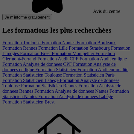
Avis du centre
Je m'informe gratuitement
Les formations les plus recherchées
Formation Toulouse
Formation Nantes
Formation Bordeaux
Formation Rennes
Formation Lille
Formation Strasbourg
Formation
Limoges
Formation Brest
Formation Montpellier
Formation
Clermont-Ferrand
Formation Audit CPF
Formation Audit en ligne
Formation Analyste de donnees CPF
Formation Analyste de
donnees en ligne
Formation Statisticien
Formation Auditeur qualite
Formation Statisticien Toulouse
Formation Statisticien Paris
Formation Statisticien Labège
Formation Analyste de donnees
Toulouse
Formation Statisticien Rennes
Formation Analyste de
donnees Rennes
Formation Analyste de donnees Nantes
Formation
Statisticien Nantes
Formation Analyste de donnees Labège
Formation Statisticien Brest