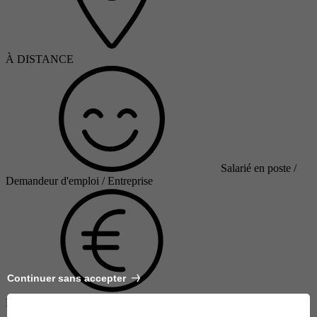
À DISTANCE
Salarié en poste /
Demandeur d'emploi / Entreprise
Continuer sans accepter
Finançable CPF