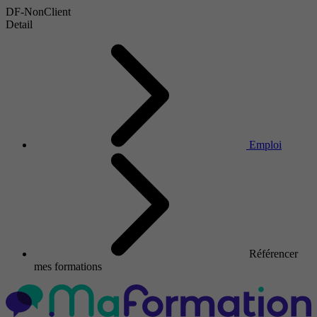
DF-NonClient
Detail
Emploi
Référencer
mes formations