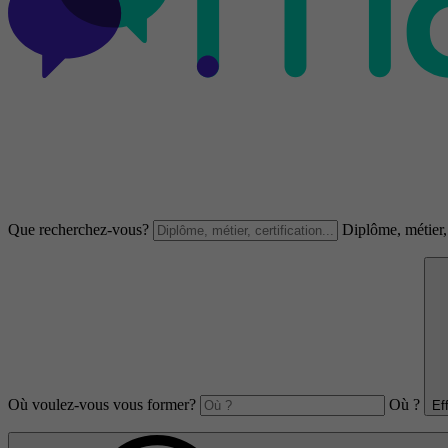
Que recherchez-vous?
Diplôme, métier, 
Où voulez-vous vous former?
Où ?
Ef