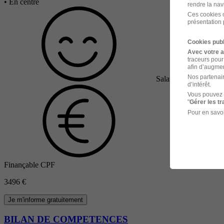
•
En centre
rendre la nav
Ces cookies o
présentation 
Cookies publ
Avec votre 
traceurs pour
afin d’augmen
Nos partenair
Salarié en poste / De
d’intérêt.
Vous pouvez 
"
Gérer les t
Pour en savoi
Finançable CPF
3496 €
Je m'informe gratuitement
BILAN DE COMPETENCES