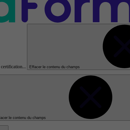
certification...
Effacer le contenu du champs
facer le contenu du champs