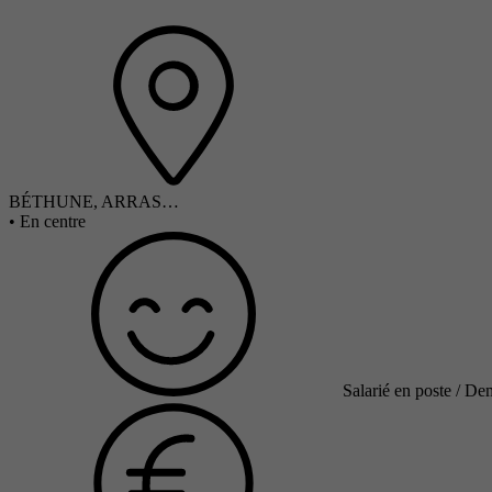
BÉTHUNE, ARRAS…
•
En centre
Salarié en poste / De