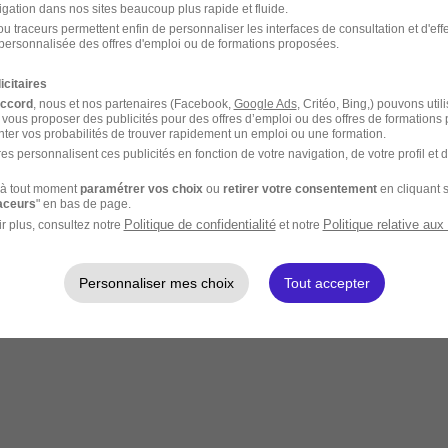
igation dans nos sites beaucoup plus rapide et fluide.
u traceurs permettent enfin de personnaliser les interfaces de consultation et d'eff
personnalisée des offres d'emploi ou de formations proposées.
icitaires
accord
, nous et nos partenaires (Facebook,
Google Ads
, Critéo, Bing,) pouvons util
 vous proposer des publicités pour des offres d’emploi ou des offres de formations
ter vos probabilités de trouver rapidement un emploi ou une formation.
es personnalisent ces publicités en fonction de votre navigation, de votre profil et 
mandeur d'emploi / Entreprise
à tout moment
paramétrer vos choix
ou
retirer votre consentement
en cliquant s
raceurs
" en bas de page.
Politique de confidentialité
Politique relative aux
r plus, consultez notre
et notre
Personnaliser mes choix
Tout accepter