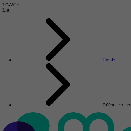
LC-Ville
List
Emploi
Référencer mes