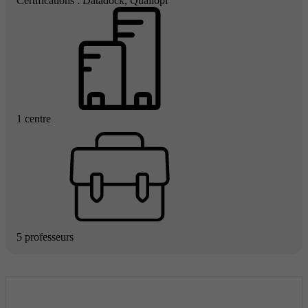
Certifications : Datadock, Qualiopi
1 centre
5 professeurs