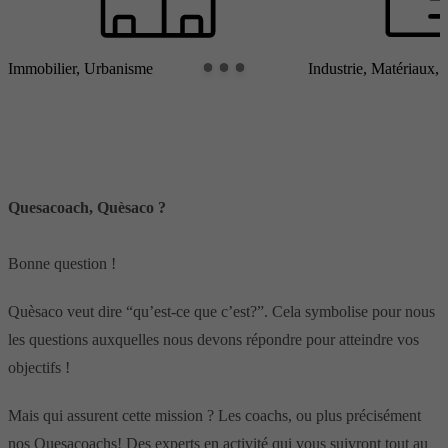
Immobilier, Urbanisme
Industrie, Matériaux, 
Quesacoach, Quèsaco ?
Bonne question !
Quèsaco veut dire “qu’est-ce que c’est?”. Cela symbolise pour nous
les questions auxquelles nous devons répondre pour atteindre vos
objectifs !
Mais qui assurent cette mission ? Les coachs, ou plus précisément
nos Quesacoachs! Des experts en activité qui vous suivront tout au