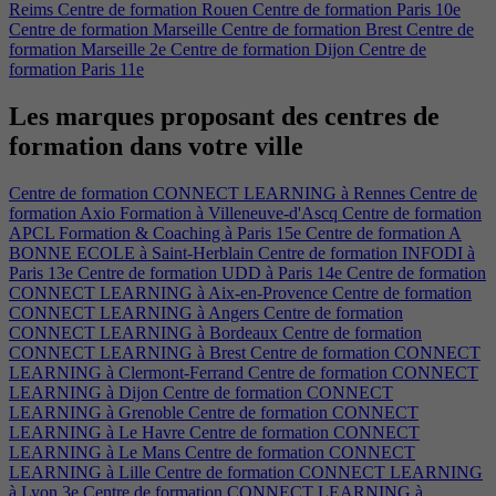
Reims
Centre de formation Rouen
Centre de formation Paris 10e
Centre de formation Marseille
Centre de formation Brest
Centre de
formation Marseille 2e
Centre de formation Dijon
Centre de
formation Paris 11e
Les marques proposant des centres de
formation dans votre ville​
Centre de formation CONNECT LEARNING à Rennes
Centre de
formation Axio Formation à Villeneuve-d'Ascq
Centre de formation
APCL Formation & Coaching à Paris 15e
Centre de formation A
BONNE ECOLE à Saint-Herblain
Centre de formation INFODI à
Paris 13e
Centre de formation UDD à Paris 14e
Centre de formation
CONNECT LEARNING à Aix-en-Provence
Centre de formation
CONNECT LEARNING à Angers
Centre de formation
CONNECT LEARNING à Bordeaux
Centre de formation
CONNECT LEARNING à Brest
Centre de formation CONNECT
LEARNING à Clermont-Ferrand
Centre de formation CONNECT
LEARNING à Dijon
Centre de formation CONNECT
LEARNING à Grenoble
Centre de formation CONNECT
LEARNING à Le Havre
Centre de formation CONNECT
LEARNING à Le Mans
Centre de formation CONNECT
LEARNING à Lille
Centre de formation CONNECT LEARNING
à Lyon 3e
Centre de formation CONNECT LEARNING à