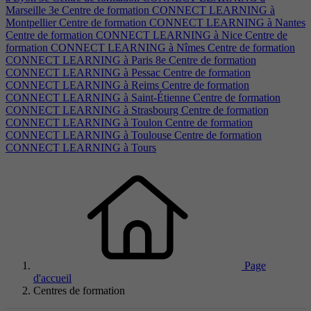
Marseille 3e
Centre de formation CONNECT LEARNING à
Montpellier
Centre de formation CONNECT LEARNING à Nantes
Centre de formation CONNECT LEARNING à Nice
Centre de
formation CONNECT LEARNING à Nîmes
Centre de formation
CONNECT LEARNING à Paris 8e
Centre de formation
CONNECT LEARNING à Pessac
Centre de formation
CONNECT LEARNING à Reims
Centre de formation
CONNECT LEARNING à Saint-Étienne
Centre de formation
CONNECT LEARNING à Strasbourg
Centre de formation
CONNECT LEARNING à Toulon
Centre de formation
CONNECT LEARNING à Toulouse
Centre de formation
CONNECT LEARNING à Tours
Page
d'accueil
Centres de formation