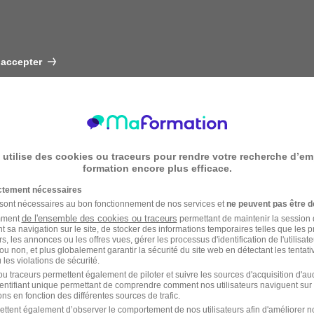
 accepter
 utilise des cookies ou traceurs pour rendre votre recherche d’em
formation encore plus efficace.
ictement nécessaires
 sont nécessaires au bon fonctionnement de nos services et
ne peuvent pas être d
de l'ensemble des cookies ou traceurs
amment
permettant de maintenir la session de
t sa navigation sur le site, de stocker des informations temporaires telles que les 
rs, les annonces ou les offres vues, gérer les processus d'identification de l'utilisateur,
ou non, et plus globalement garantir la sécurité du site web en détectant les tentati
les violations de sécurité.
u traceurs permettent également de piloter et suivre les sources d'acquisition d'a
identifiant unique permettant de comprendre comment nos utilisateurs naviguent sur 
ns en fonction des différentes sources de trafic.
ettent également d’observer le comportement de nos utilisateurs afin d'améliorer no