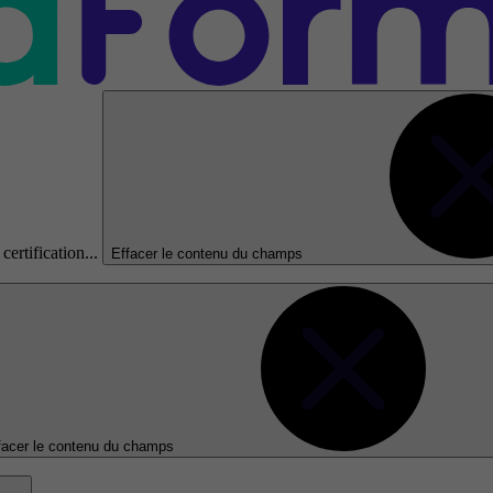
certification...
Effacer le contenu du champs
facer le contenu du champs