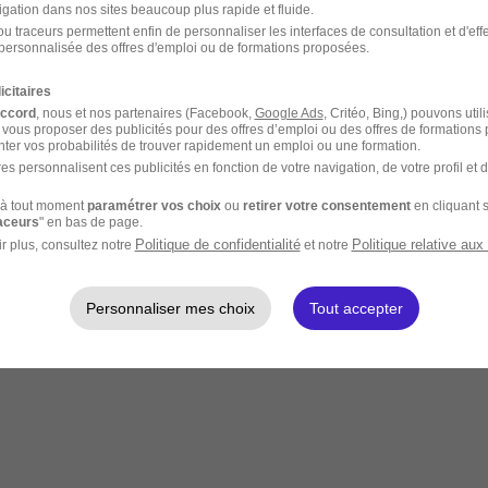
igation dans nos sites beaucoup plus rapide et fluide.
u traceurs permettent enfin de personnaliser les interfaces de consultation et d'eff
personnalisée des offres d'emploi ou de formations proposées.
icitaires
accord
, nous et nos partenaires (Facebook,
Google Ads
, Critéo, Bing,) pouvons util
 vous proposer des publicités pour des offres d’emploi ou des offres de formations
ter vos probabilités de trouver rapidement un emploi ou une formation.
es personnalisent ces publicités en fonction de votre navigation, de votre profil et 
à tout moment
paramétrer vos choix
ou
retirer votre consentement
en cliquant s
raceurs
" en bas de page.
Politique de confidentialité
Politique relative aux
r plus, consultez notre
et notre
Personnaliser mes choix
Tout accepter