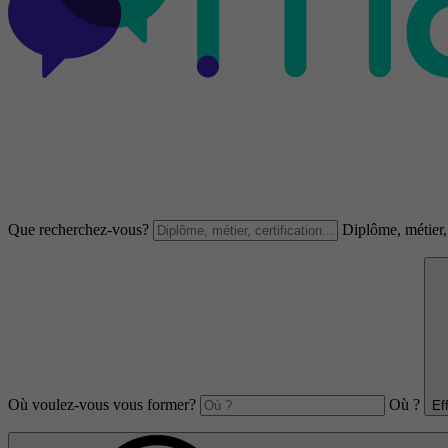
Que recherchez-vous?
Diplôme, métier, 
Où voulez-vous vous former?
Où ?
Ef